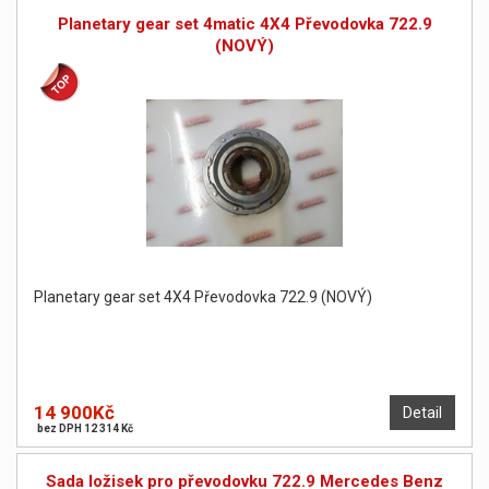
Planetary gear set 4matic 4X4 Převodovka 722.9
(NOVÝ)
Planetary gear set 4X4 Převodovka 722.9 (NOVÝ)
14 900Kč
Detail
bez DPH 12 314 Kč
Sada ložisek pro převodovku 722.9 Mercedes Benz