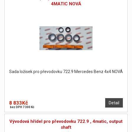
4MATIC NOVÁ
Sada ložisek pro převodovku 722.9 Mercedes Benz 4x4 NOVÁ
8 833Kč
Detail
bez DPH 7 300 Kč
Vývodová hřídel pro převodovku 722.9 , 4matic, output
shaft