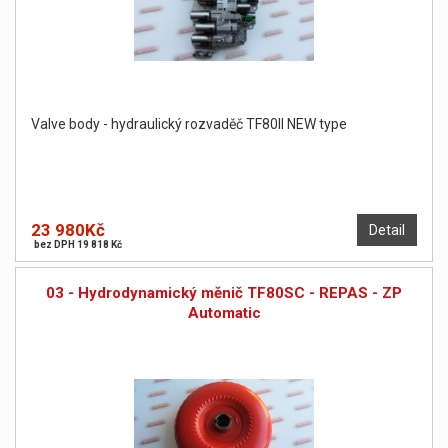
Valve body - hydraulický rozvaděč TF80II NEW type
23 980Kč
Detail
bez DPH 19 818 Kč
03 - Hydrodynamický měnič TF80SC - REPAS - ZP
Automatic