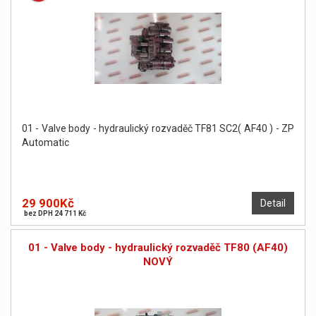
01 - Valve body - hydraulický rozvaděč TF81 SC2( AF40 ) - ZP
Automatic
29 900Kč
Detail
bez DPH 24 711 Kč
01 - Valve body - hydraulický rozvaděč TF80 (AF40)
NOVÝ