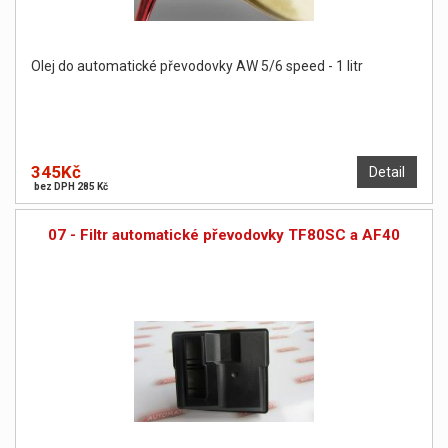
Olej do automatické převodovky AW 5/6 speed - 1 litr
345Kč
Detail
bez DPH 285 Kč
07 - Filtr automatické převodovky TF80SC a AF40