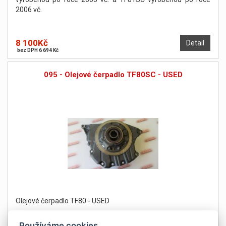
2006 vč.
8 100Kč
Detail
bez DPH 6 694 Kč
095 - Olejové čerpadlo TF80SC - USED
Olejové čerpadlo TF80 - USED
Používáme cookies