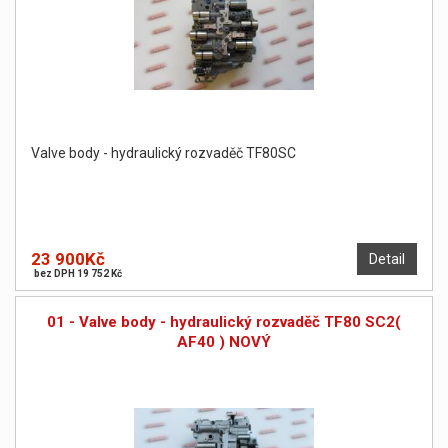
Valve body - hydraulický rozvaděč TF80SC
23 900Kč
Detail
bez DPH 19 752 Kč
01 - Valve body - hydraulický rozvaděč TF80 SC2(
AF40 ) NOVÝ