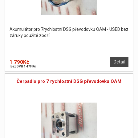
Akumulátor pro 7rychlostní DSG převodovku OAM - USED bez
záruky použité zboží
1 790Kč
Detail
bez DPH 1 479 Kč
Čerpadlo pro 7 rychlostní DSG převodovku OAM