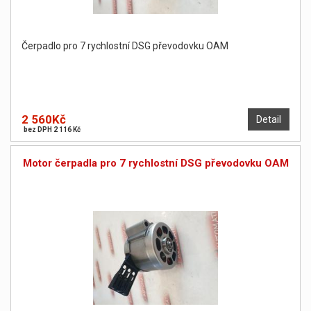
Čerpadlo pro 7 rychlostní DSG převodovku OAM
2 560Kč
Detail
bez DPH 2 116 Kč
Motor čerpadla pro 7 rychlostní DSG převodovku OAM