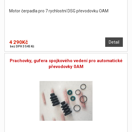
Motor čerpadla pro 7 rychlostní DSG převodovku OAM
4 290Kč
Detail
bez DPH 3 545 Kč
Prachovky, gufera spojkového vedení pro automatické
převodovky 0AM