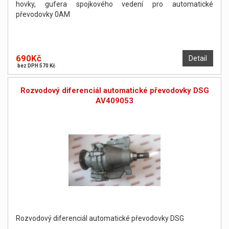
hovky, gufera spojkového vedení pro automatické
převodovky 0AM
690Kč
Detail
bez DPH 570 Kč
Rozvodový diferenciál automatické převodovky DSG
AV409053
Rozvodový diferenciál automatické převodovky DSG