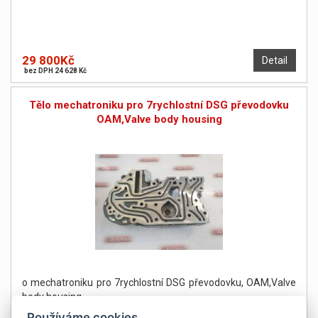
29 800Kč
Detail
bez DPH 24 628 Kč
Tělo mechatroniku pro 7rychlostní DSG převodovku
OAM,Valve body housing
o mechatroniku pro 7rychlostní DSG převodovku, OAM,Valve
body housing
Používáme cookies