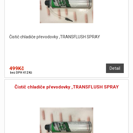
Čistič chladiče převodovky ,TRANSFLUSH SPRAY
499Kč
Detail
bez DPH 412 Kč
Čistič chladiče převodovky ,TRANSFLUSH SPRAY