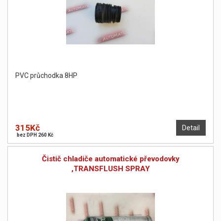
PVC průchodka 8HP
315Kč
Detail
bez DPH 260 Kč
Čistič chladiče automatické převodovky
,TRANSFLUSH SPRAY