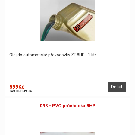
Olej do automatické převodovky ZF 8HP - 1 litr
599Kč
Detail
bez DPH 495 Kč
093 - PVC průchodka 8HP