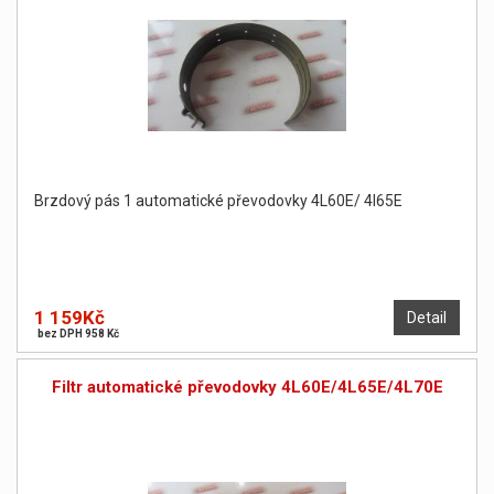
Brzdový pás 1 automatické převodovky 4L60E/ 4l65E
1 159Kč
Detail
bez DPH 958 Kč
Filtr automatické převodovky 4L60E/4L65E/4L70E