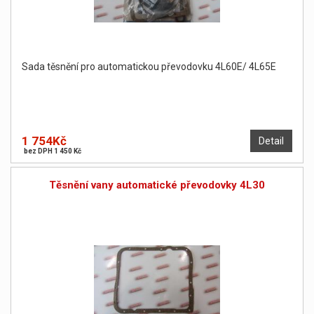
Sada těsnění pro automatickou převodovku 4L60E/ 4L65E
1 754Kč
Detail
bez DPH 1 450 Kč
Těsnění vany automatické převodovky 4L30