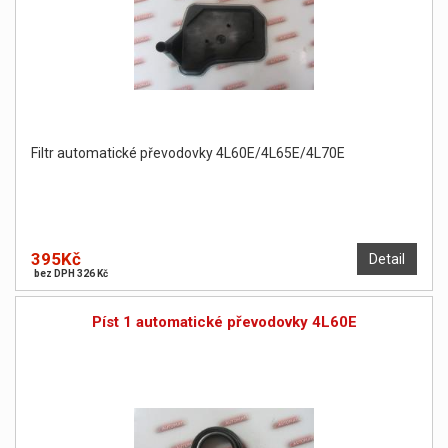
Filtr automatické převodovky 4L60E/4L65E/4L70E
395Kč
Detail
bez DPH 326 Kč
Píst 1 automatické převodovky 4L60E