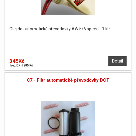
Olej do automatické převodovky AW 5/6 speed - 1 litr
345Kč
Detail
bez DPH 285 Kč
07 - Filtr automatické převodovky DCT