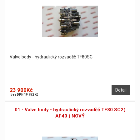
Valve body - hydraulický rozvaděč TF80SC
23 900Kč
Detail
bez DPH 19 752 Kč
01 - Valve body - hydraulický rozvaděč TF80 SC2(
AF40 ) NOVÝ