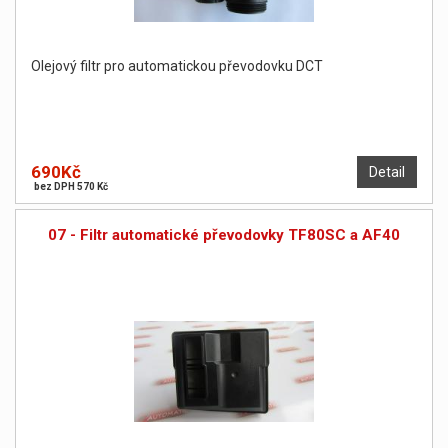
Olejový filtr pro automatickou převodovku DCT
690Kč
Detail
bez DPH 570 Kč
07 - Filtr automatické převodovky TF80SC a AF40