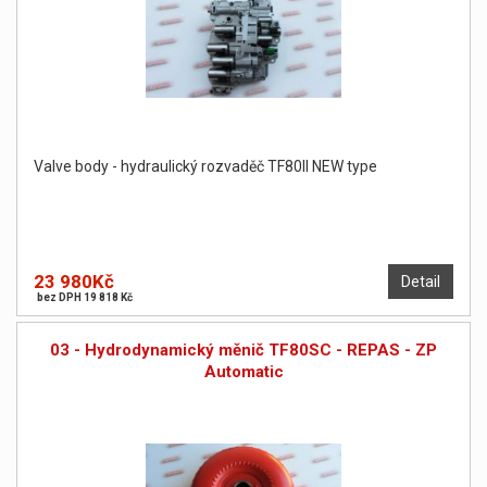
Valve body - hydraulický rozvaděč TF80II NEW type
23 980Kč
Detail
bez DPH 19 818 Kč
03 - Hydrodynamický měnič TF80SC - REPAS - ZP
Automatic