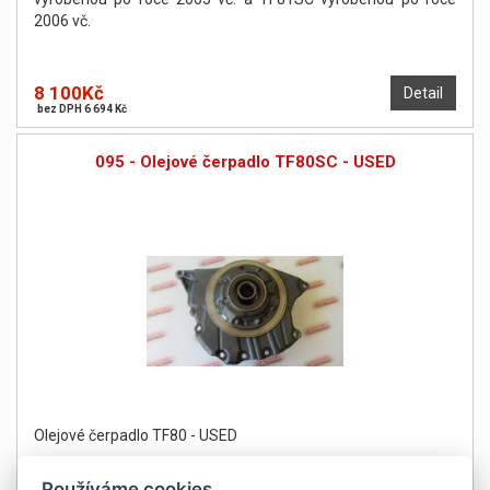
2006 vč.
8 100Kč
Detail
bez DPH 6 694 Kč
095 - Olejové čerpadlo TF80SC - USED
Olejové čerpadlo TF80 - USED
Používáme cookies