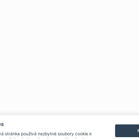
es
vá stránka používá nezbytné soubory cookie k