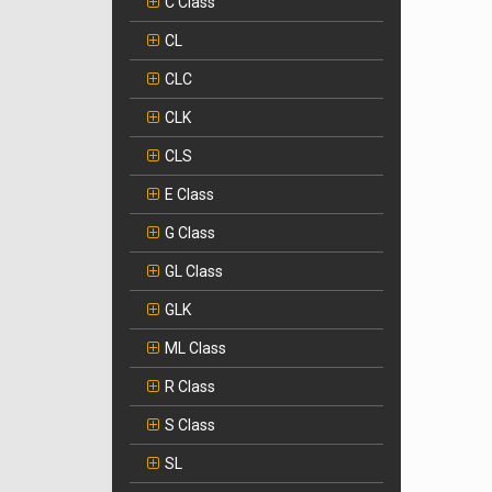
C Class
CL
CLC
CLK
CLS
E Class
G Class
GL Class
GLK
ML Class
R Class
S Class
SL