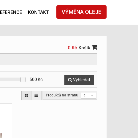
VÝMĚNA OLEJE
EFERENCE
KONTAKT
0 Kč
Košík
500
Kč
Vyhledat
Produktů na stranu
9
y