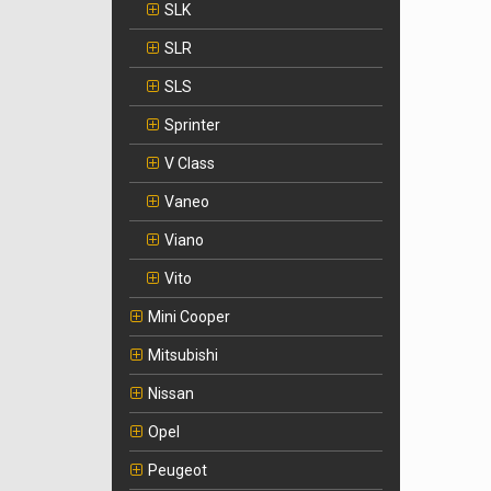
SLK
SLR
SLS
Sprinter
V Class
Vaneo
Viano
Vito
Mini Cooper
Mitsubishi
Nissan
Opel
Peugeot