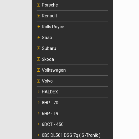
Porsche
Renault
Rolls Royce
Saab
Subaru
Škoda
Volkswagen
Volvo
HALDEX
8HP - 70
6HP - 19
6DCT - 450
0B5 DL501 DSG 7q ( S-Tronik )