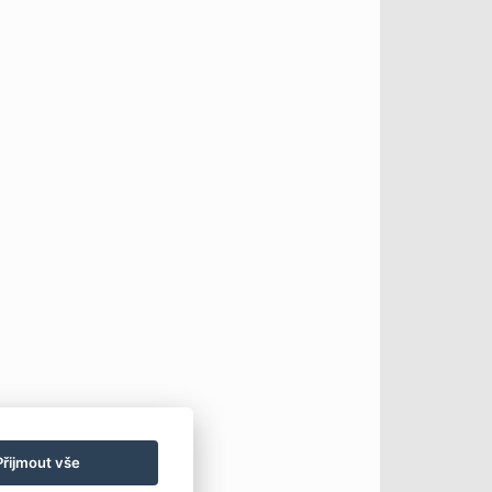
Přijmout vše