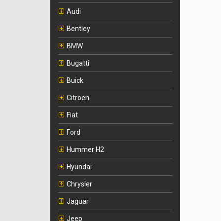
Audi
Bentley
BMW
Bugatti
Buick
Citroen
Fiat
Ford
Hummer H2
Hyundai
Chrysler
Jaguar
Jeep