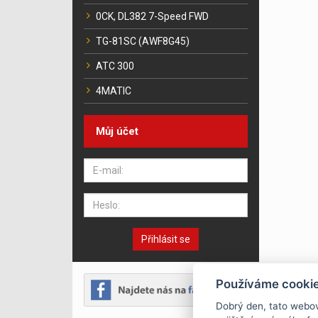
0CK, DL382 7-Speed FWD
TG-81SC (AWF8G45)
ATC 300
4MATIC
Můj účet
Přihlásit se
Používáme cooki
Dobrý den, tato webo