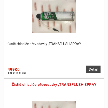
Čistič chladiče převodovky ,TRANSFLUSH SPRAY
499Kč
Detail
bez DPH 412 Kč
Čistič chladiče převodovky ,TRANSFLUSH SPRAY