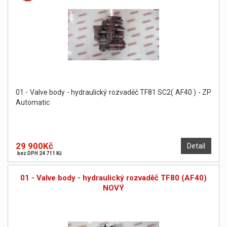
01 - Valve body - hydraulický rozvaděč TF81 SC2( AF40 ) - ZP
Automatic
29 900Kč
Detail
bez DPH 24 711 Kč
01 - Valve body - hydraulický rozvaděč TF80 (AF40)
NOVÝ