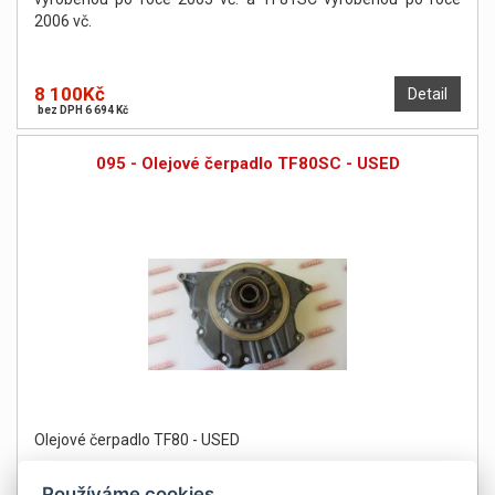
2006 vč.
8 100Kč
Detail
bez DPH 6 694 Kč
095 - Olejové čerpadlo TF80SC - USED
Olejové čerpadlo TF80 - USED
Používáme cookies