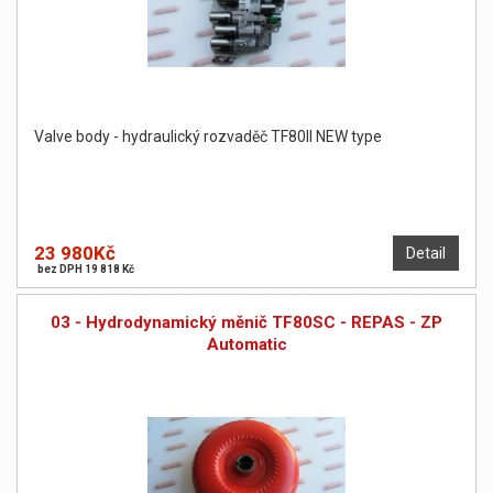
Valve body - hydraulický rozvaděč TF80II NEW type
23 980Kč
Detail
bez DPH 19 818 Kč
03 - Hydrodynamický měnič TF80SC - REPAS - ZP
Automatic