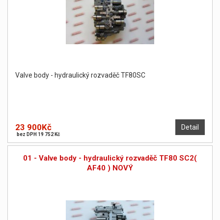
Valve body - hydraulický rozvaděč TF80SC
23 900Kč
Detail
bez DPH 19 752 Kč
01 - Valve body - hydraulický rozvaděč TF80 SC2(
AF40 ) NOVÝ