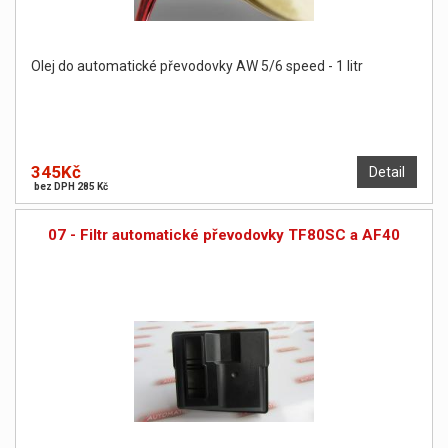
Olej do automatické převodovky AW 5/6 speed - 1 litr
345Kč
Detail
bez DPH 285 Kč
07 - Filtr automatické převodovky TF80SC a AF40