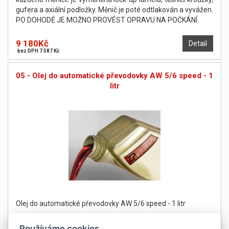
gufera a axiální podložky. Měnič je poté odtlakován a vyvážen.
PO DOHODĚ JE MOŽNO PROVÉST OPRAVU NA POČKÁNÍ.
9 180Kč
Detail
bez DPH 7 587 Kč
05 - Olej do automatické převodovky AW 5/6 speed - 1
litr
Olej do automatické převodovky AW 5/6 speed - 1 litr
Používáme cookies