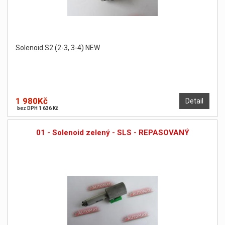
Solenoid S2 (2-3, 3-4) NEW
1 980Kč
Detail
bez DPH 1 636 Kč
01 - Solenoid zelený - SLS - REPASOVANÝ