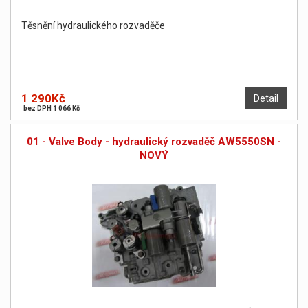
Těsnění hydraulického rozvaděče
1 290Kč
Detail
bez DPH 1 066 Kč
01 - Valve Body - hydraulický rozvaděč AW5550SN -
NOVÝ