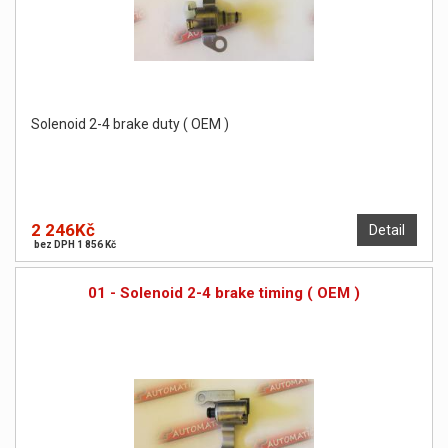
Solenoid 2-4 brake duty ( OEM )
2 246Kč
Detail
bez DPH 1 856 Kč
01 - Solenoid 2-4 brake timing ( OEM )