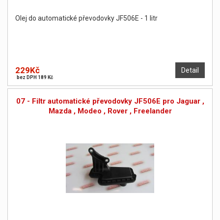
Olej do automatické převodovky JF506E - 1 litr
229Kč
Detail
bez DPH 189 Kč
07 - Filtr automatické převodovky JF506E pro Jaguar ,
Mazda , Modeo , Rover , Freelander