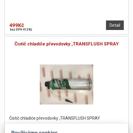
499Kč
Detail
bez DPH 412 Kč
Čistič chladiče převodovky ,TRANSFLUSH SPRAY
Čistič chladiče převodovky ,TRANSFLUSH SPRAY
Používáme cookies