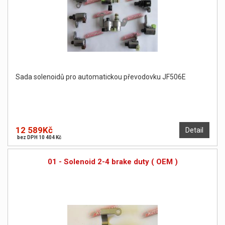
Sada solenoidů pro automatickou převodovku JF506E
12 589Kč
Detail
bez DPH 10 404 Kč
01 - Solenoid 2-4 brake duty ( OEM )