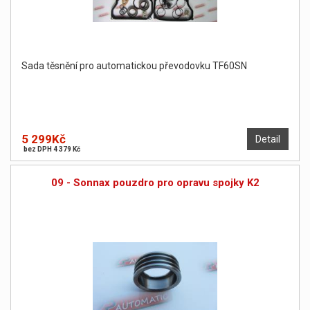
Sada těsnění pro automatickou převodovku TF60SN
5 299Kč
Detail
bez DPH 4 379 Kč
09 - Sonnax pouzdro pro opravu spojky K2