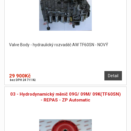
Valve Body - hydraulický rozvaděč AW TF60SN - NOVÝ
29 900Kč
Detail
bez DPH 24 711 Kč
03 - Hydrodynamický měnič 09G/ 09M/ 09K(TF60SN)
- REPAS - ZP Automatic