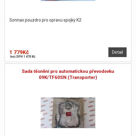
Sonnax pouzdro pro opravu spojky K2
1 779Kč
Detail
bez DPH 1 470 Kč
Sada těsnění pro automatickou převodovku
09K/TF60SN (Transporter)