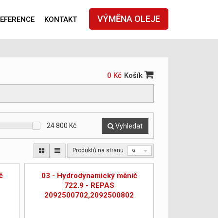
VÝMĚNA OLEJE
EFERENCE
KONTAKT
0 Kč
Košík
24 800
Kč
Vyhledat
Produktů na stranu
9
č
03 - Hydrodynamický měnič
722.9 - REPAS
2092500702,2092500802