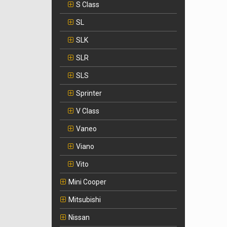
S Class
SL
SLK
SLR
SLS
Sprinter
V Class
Vaneo
Viano
Vito
Mini Cooper
Mitsubishi
Nissan