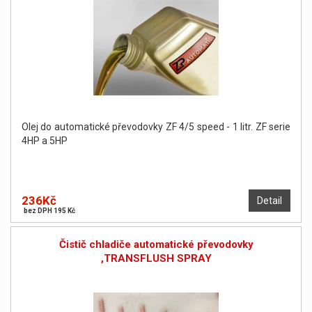
Olej do automatické převodovky ZF 4/5 speed - 1 litr. ZF serie
4HP a 5HP
236Kč
Detail
bez DPH 195 Kč
Čistič chladiče automatické převodovky
,TRANSFLUSH SPRAY