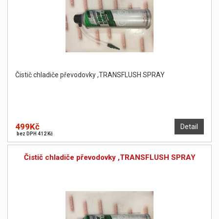
Čistič chladiče převodovky ,TRANSFLUSH SPRAY
499Kč
Detail
bez DPH 412 Kč
Čistič chladiče převodovky ,TRANSFLUSH SPRAY