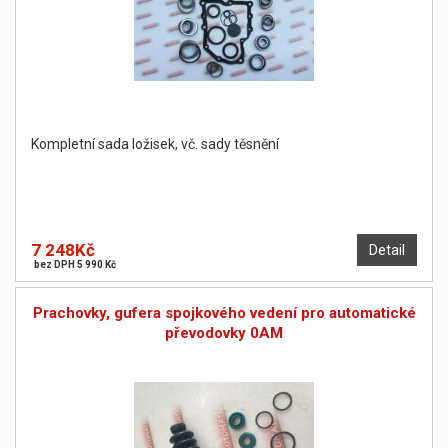
Kompletní sada ložisek, vč. sady těsnění
7 248Kč
Detail
bez DPH 5 990 Kč
Prachovky, gufera spojkového vedení pro automatické
převodovky 0AM