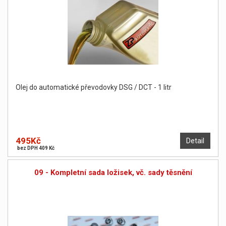
Olej do automatické převodovky DSG / DCT - 1 litr
495Kč
Detail
bez DPH 409 Kč
09 - Kompletní sada ložisek, vč. sady těsnění