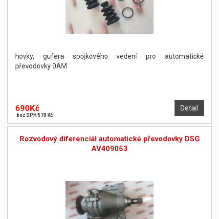
hovky, gufera spojkového vedení pro automatické
převodovky 0AM
690Kč
Detail
bez DPH 570 Kč
Rozvodový diferenciál automatické převodovky DSG
AV409053