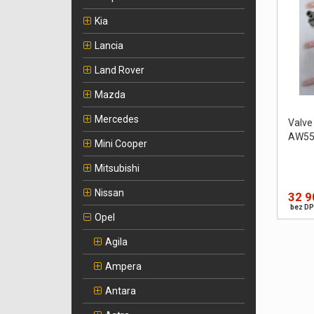
Kia
Lancia
Land Rover
Mazda
Mercedes
Valve
AW55
Mini Cooper
Mitsubishi
Nissan
32 9
bez DP
Opel
Agila
Ampera
Antara