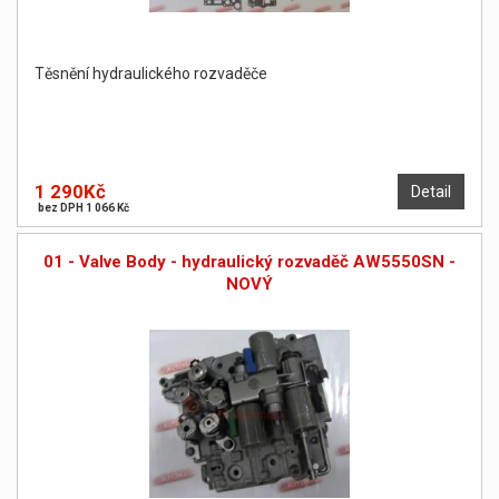
Těsnění hydraulického rozvaděče
1 290Kč
Detail
bez DPH 1 066 Kč
01 - Valve Body - hydraulický rozvaděč AW5550SN -
NOVÝ