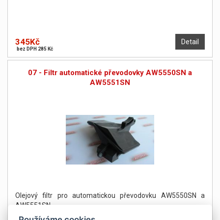
345Kč
Detail
bez DPH 285 Kč
07 - Filtr automatické převodovky AW5550SN a
AW5551SN
Olejový filtr pro automatickou převodovku AW5550SN a
AW5551SN
Používáme cookies