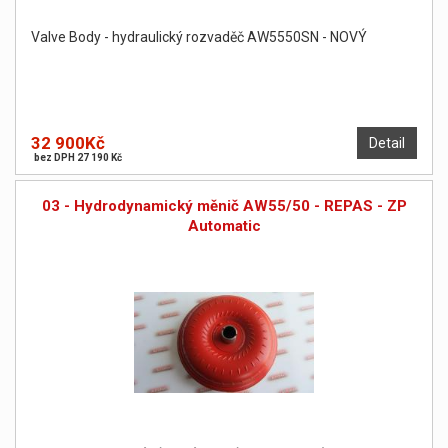
Valve Body - hydraulický rozvaděč AW5550SN - NOVÝ
32 900Kč
Detail
bez DPH 27 190 Kč
03 - Hydrodynamický měnič AW55/50 - REPAS - ZP
Automatic