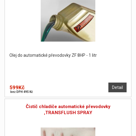
Olej do automatické převodovky ZF 8HP - 1 litr
599Kč
Detail
bez DPH 495 Kč
Čistič chladiče automatické převodovky
,TRANSFLUSH SPRAY