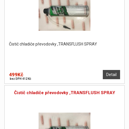
Čistič chladiče převodovky ,TRANSFLUSH SPRAY
499Kč
Detail
bez DPH 412 Kč
Čistič chladiče převodovky ,TRANSFLUSH SPRAY