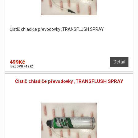
Čistič chladiče převodovky ,TRANSFLUSH SPRAY
499Kč
Detail
bez DPH 412 Kč
Čistič chladiče převodovky ,TRANSFLUSH SPRAY