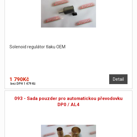
Solenoid regulátor tlaku OEM
1 790Kč
Detail
bez DPH 1 479 Kč
093 - Sada pouzder pro automatickou převodovku
DP0 / AL4