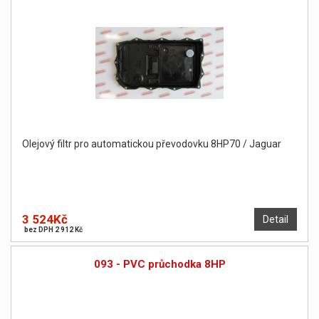
Olejový filtr pro automatickou převodovku 8HP70 / Jaguar
3 524Kč
Detail
bez DPH 2 912 Kč
093 - PVC průchodka 8HP