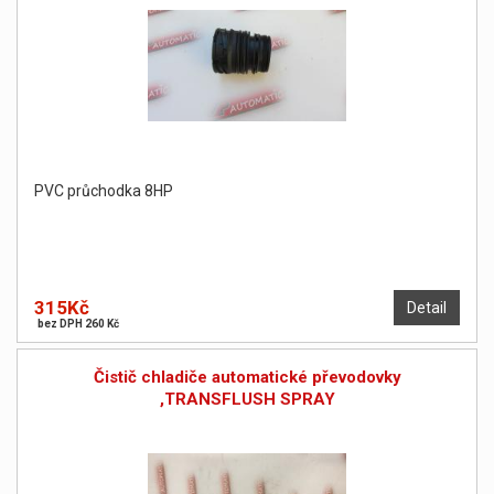
PVC průchodka 8HP
315Kč
Detail
bez DPH 260 Kč
Čistič chladiče automatické převodovky
,TRANSFLUSH SPRAY