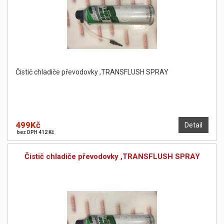
Čistič chladiče převodovky ,TRANSFLUSH SPRAY
499Kč
Detail
bez DPH 412 Kč
Čistič chladiče převodovky ,TRANSFLUSH SPRAY