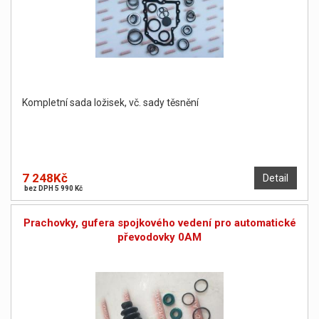
Kompletní sada ložisek, vč. sady těsnění
7 248Kč
Detail
bez DPH 5 990 Kč
Prachovky, gufera spojkového vedení pro automatické
převodovky 0AM