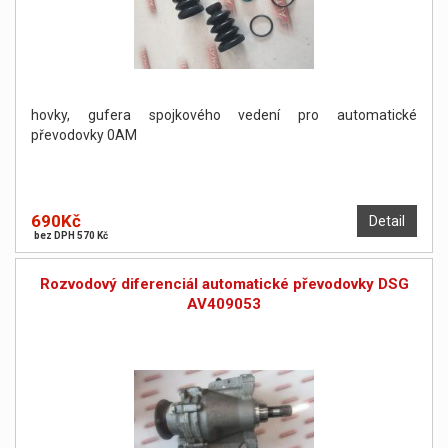
hovky, gufera spojkového vedení pro automatické
převodovky 0AM
690Kč
Detail
bez DPH 570 Kč
Rozvodový diferenciál automatické převodovky DSG
AV409053