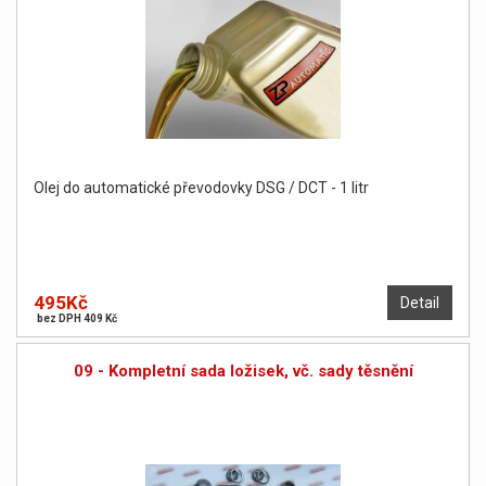
Olej do automatické převodovky DSG / DCT - 1 litr
495Kč
Detail
bez DPH 409 Kč
09 - Kompletní sada ložisek, vč. sady těsnění