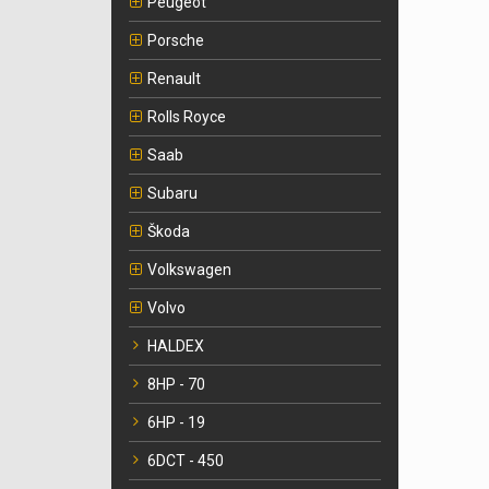
Peugeot
Porsche
Renault
Rolls Royce
Saab
Subaru
Škoda
Volkswagen
Volvo
HALDEX
8HP - 70
6HP - 19
6DCT - 450