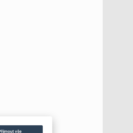
Přijmout vše