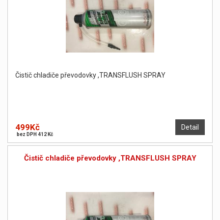
Čistič chladiče převodovky ,TRANSFLUSH SPRAY
499Kč
Detail
bez DPH 412 Kč
Čistič chladiče převodovky ,TRANSFLUSH SPRAY