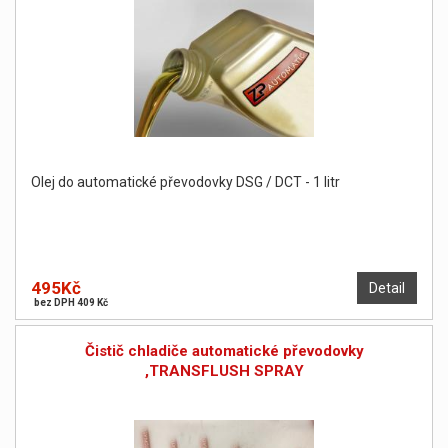
Olej do automatické převodovky DSG / DCT - 1 litr
495Kč
Detail
bez DPH 409 Kč
Čistič chladiče automatické převodovky
,TRANSFLUSH SPRAY