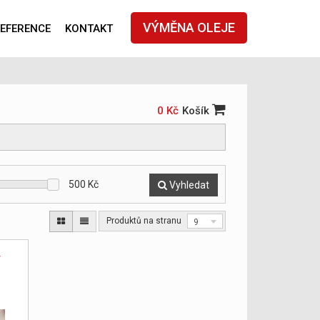
VÝMĚNA OLEJE
EFERENCE
KONTAKT
0 Kč
Košík
500
Kč
Vyhledat
Produktů na stranu
9
y