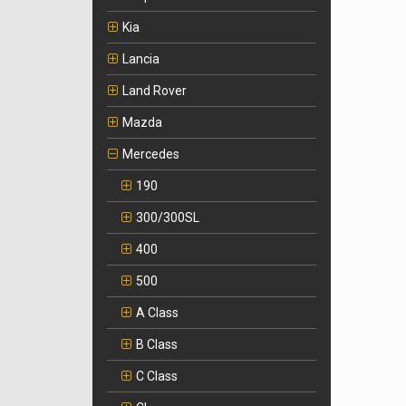
Kia
Lancia
Land Rover
Mazda
Mercedes
190
300/300SL
400
500
A Class
B Class
C Class