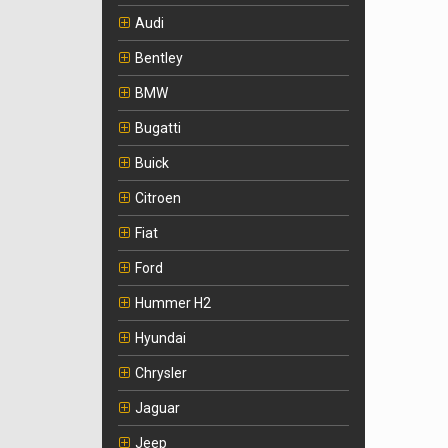
Audi
Bentley
BMW
Bugatti
Buick
Citroen
Fiat
Ford
Hummer H2
Hyundai
Chrysler
Jaguar
Jeep