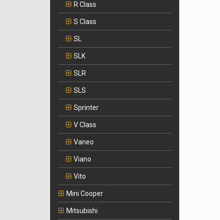
R Class
S Class
SL
SLK
SLR
SLS
Sprinter
V Class
Vaneo
Viano
Vito
Mini Cooper
Mitsubishi