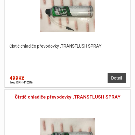
Čistič chladiče převodovky ,TRANSFLUSH SPRAY
499Kč
Detail
bez DPH 412 Kč
Čistič chladiče převodovky ,TRANSFLUSH SPRAY