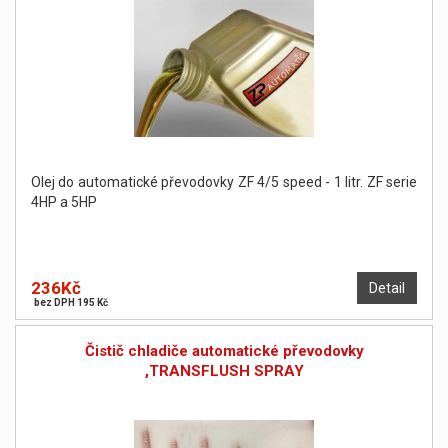
Olej do automatické převodovky ZF 4/5 speed - 1 litr. ZF serie
4HP a 5HP
236Kč
Detail
bez DPH 195 Kč
Čistič chladiče automatické převodovky
,TRANSFLUSH SPRAY