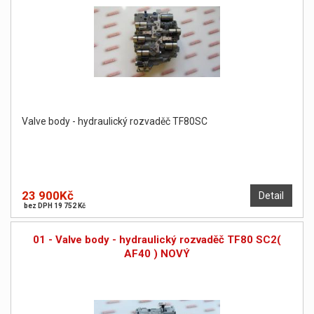
Valve body - hydraulický rozvaděč TF80SC
23 900Kč
Detail
bez DPH 19 752 Kč
01 - Valve body - hydraulický rozvaděč TF80 SC2(
AF40 ) NOVÝ