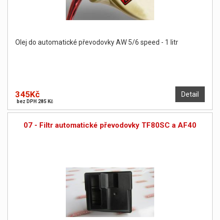
Olej do automatické převodovky AW 5/6 speed - 1 litr
345Kč
Detail
bez DPH 285 Kč
07 - Filtr automatické převodovky TF80SC a AF40