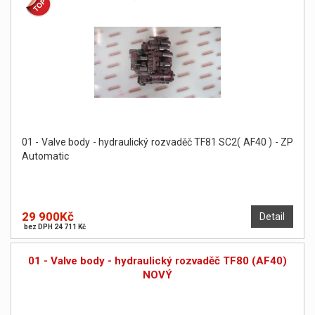
01 - Valve body - hydraulický rozvaděč TF81 SC2( AF40 ) - ZP
Automatic
29 900Kč
Detail
bez DPH 24 711 Kč
01 - Valve body - hydraulický rozvaděč TF80 (AF40)
NOVÝ