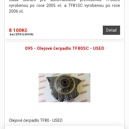
vyrobenou po roce 2005 vč. a TF81SC vyrobenou po roce
2006 vč.
8 100Kč
Detail
bez DPH 6 694 Kč
095 - Olejové čerpadlo TF80SC - USED
Olejové čerpadlo TF80 - USED