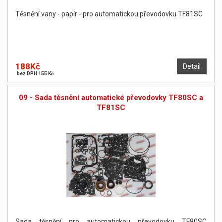
Těsnění vany - papír - pro automatickou převodovku TF81SC
188Kč
Detail
bez DPH 155 Kč
09 - Sada těsnění automatické převodovky TF80SC a
TF81SC
Sada těsnění pro automatickou převodovku TF80SC