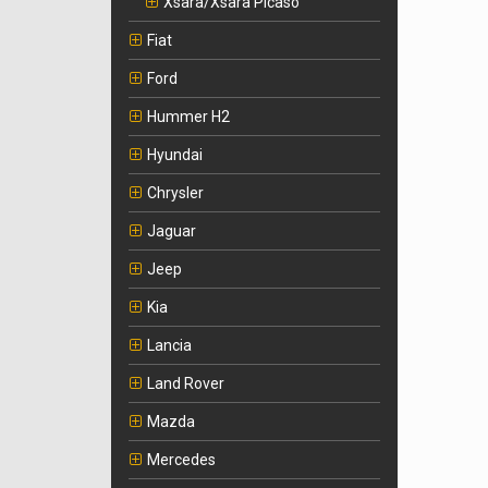
Xsara/Xsara Picaso
Fiat
Ford
Hummer H2
Hyundai
Chrysler
Jaguar
Jeep
Kia
Lancia
Land Rover
Mazda
Mercedes