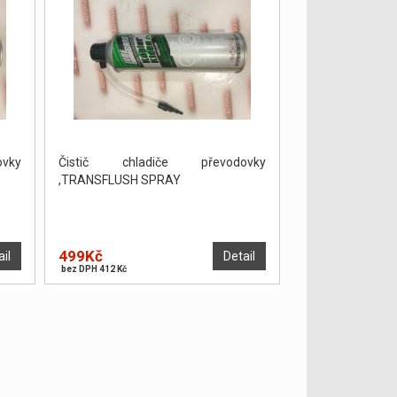
vky
Čistič chladiče převodovky
,TRANSFLUSH SPRAY
499Kč
ail
Detail
bez DPH 412 Kč