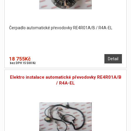
Čerpadlo automatické převodovky RE4R01A/B / R4A-EL
18 755Kč
Detail
bez DPH 15 500 Kč
Elektro instalace automatické převodovky RE4R01A/B
/ R4A-EL