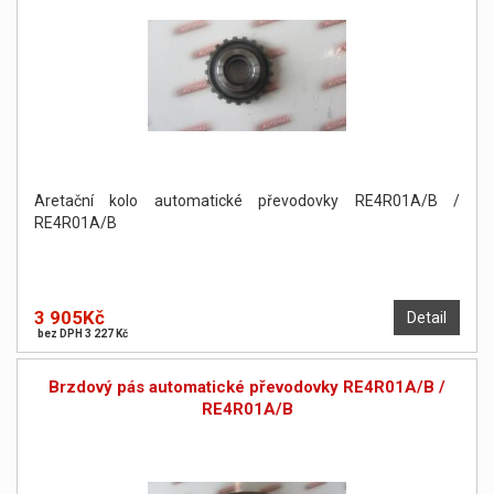
Aretační kolo automatické převodovky RE4R01A/B /
RE4R01A/B
3 905Kč
Detail
bez DPH 3 227 Kč
Brzdový pás automatické převodovky RE4R01A/B /
RE4R01A/B