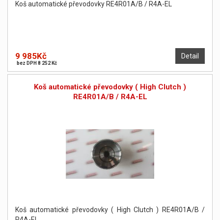
Koš automatické převodovky RE4R01A/B / R4A-EL
9 985Kč
Detail
bez DPH 8 252 Kč
Koš automatické převodovky ( High Clutch )
RE4R01A/B / R4A-EL
Koš automatické převodovky ( High Clutch ) RE4R01A/B /
R4A-EL