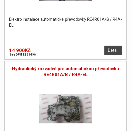
Elektro instalace automatické převodovky RE4R01A/B / R4A-
EL
14 900Kč
Detail
bez DPH 12 314 Kč
Hydraulický rozvaděč pro automatickou převodovku
RE4R01A/B / R4A-EL