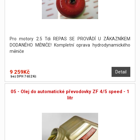
Pro motory 2.5 Tdi REPAS SE PROVÁDÍ U ZÁKAZNÍKEM
DODANÉHO MĚNIČE! Kompletní oprava hydrodynamického
měniče
9 259Kč
Detail
bez DPH 7 652 Kč
05 - Olej do automatické převodovky ZF 4/5 speed - 1
litr