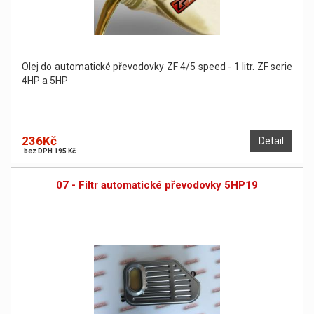
Olej do automatické převodovky ZF 4/5 speed - 1 litr. ZF serie
4HP a 5HP
236Kč
Detail
bez DPH 195 Kč
07 - Filtr automatické převodovky 5HP19