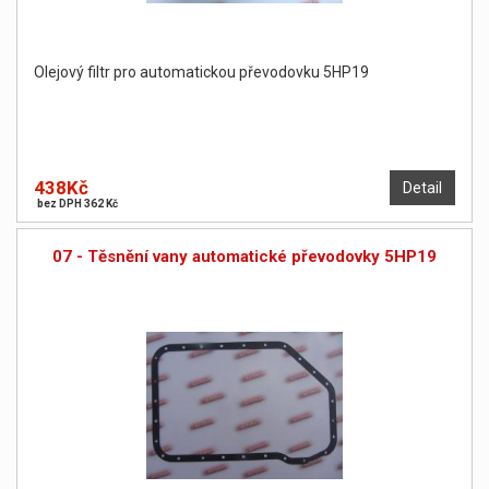
Olejový filtr pro automatickou převodovku 5HP19
438Kč
Detail
bez DPH 362 Kč
07 - Těsnění vany automatické převodovky 5HP19