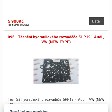
5 900Kč
Detail
bez DPH 4 876 Kč
095 - Těsnění hydraulického rozvaděče 5HP19 - Audi ,
VW (NEW TYPE)
Těsnění hydraulického rozvaděče 5HP19 - Audi , VW (NEW
TYPE)
Používáme cookies