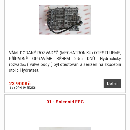
VÁMI DODANÝ ROZVADĚČ (MECHATRONIKU) OTESTUJEME,
PŘÍPADNĚ OPRAVÍME BĚHEM 2-5ti DNŮ. Hydraulický
rozvaděč ( valve body ) byl otestován a seřízen na zkušební
stolici Hydratest.
23 900Kč
Detail
bez DPH 19 752 Kč
01 - Solenoid EPC