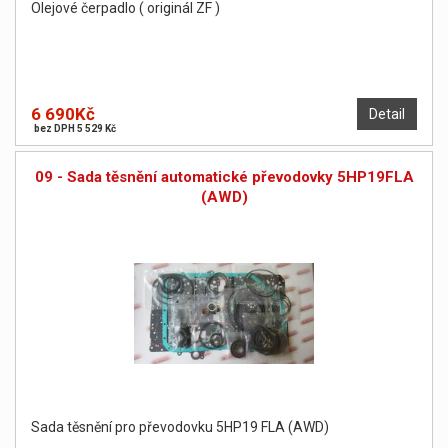
Olejové čerpadlo ( originál ZF )
6 690Kč
Detail
bez DPH 5 529 Kč
09 - Sada těsnění automatické převodovky 5HP19FLA
(AWD)
Sada těsnění pro převodovku 5HP19 FLA (AWD)