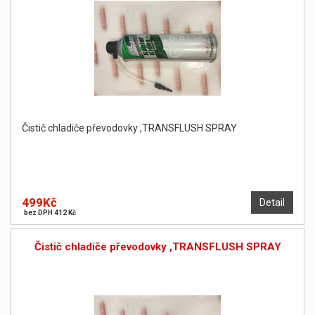
Čistič chladiče převodovky ,TRANSFLUSH SPRAY
499Kč
Detail
bez DPH 412 Kč
Čistič chladiče převodovky ,TRANSFLUSH SPRAY