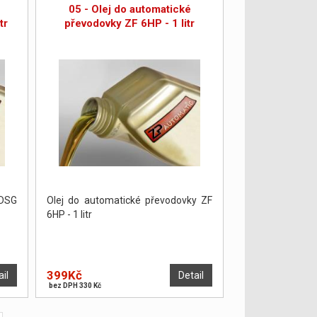
05 - Olej do automatické
tr
převodovky ZF 6HP - 1 litr
 DSG
Olej do automatické převodovky ZF
6HP - 1 litr
399Kč
ail
Detail
bez DPH 330 Kč