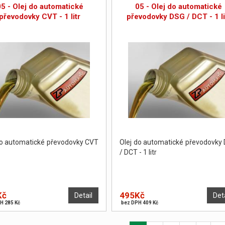
05 - Olej do automatické
05 - Olej do automatické
převodovky CVT - 1 litr
převodovky DSG / DCT - 1 li
do automatické převodovky CVT
Olej do automatické převodovky
/ DCT - 1 litr
Kč
495Kč
Detail
Det
H 285 Kč
bez DPH 409 Kč