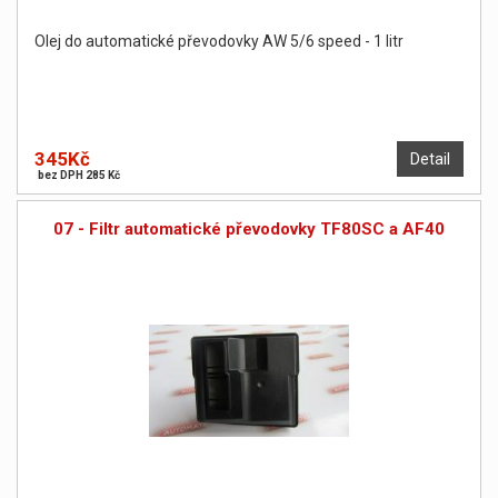
Olej do automatické převodovky AW 5/6 speed - 1 litr
345Kč
Detail
bez DPH 285 Kč
07 - Filtr automatické převodovky TF80SC a AF40