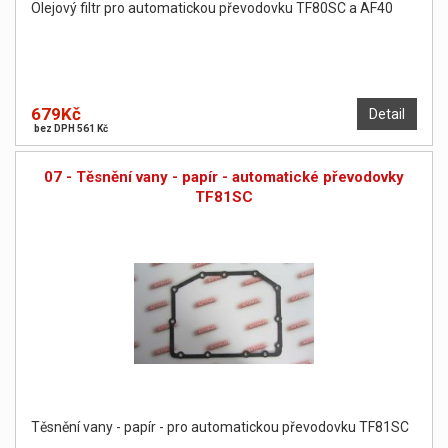
Olejový filtr pro automatickou převodovku TF80SC a AF40
679Kč
Detail
bez DPH 561 Kč
07 - Těsnění vany - papír - automatické převodovky
TF81SC
Těsnění vany - papír - pro automatickou převodovku TF81SC