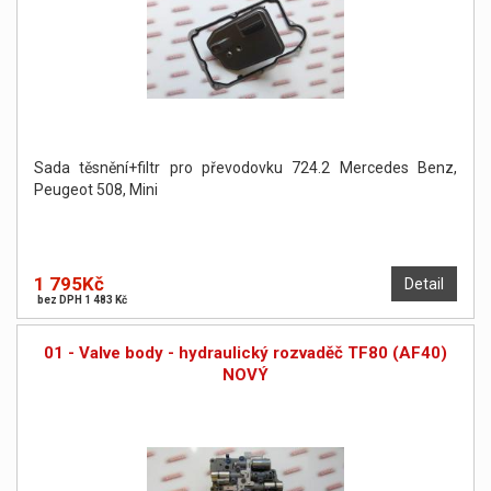
Sada těsnění+filtr pro převodovku 724.2 Mercedes Benz,
Peugeot 508, Mini
1 795Kč
Detail
bez DPH 1 483 Kč
01 - Valve body - hydraulický rozvaděč TF80 (AF40)
NOVÝ