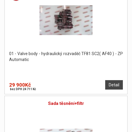
01 - Valve body - hydraulický rozvaděč TF81 SC2( AF40 ) - ZP
Automatic
29 900Kč
Detail
bez DPH 24 711 Kč
Sada těsnění+filtr