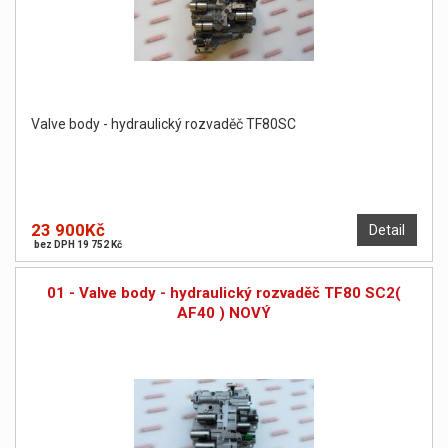
Valve body - hydraulický rozvaděč TF80SC
23 900Kč
Detail
bez DPH 19 752 Kč
01 - Valve body - hydraulický rozvaděč TF80 SC2(
AF40 ) NOVÝ