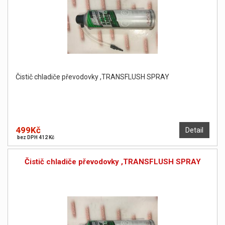
Čistič chladiče převodovky ,TRANSFLUSH SPRAY
499Kč
Detail
bez DPH 412 Kč
Čistič chladiče převodovky ,TRANSFLUSH SPRAY