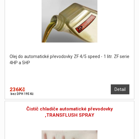
Olej do automatické převodovky ZF 4/5 speed - 1 litr. ZF serie
4HP a 5HP
236Kč
Detail
bez DPH 195 Kč
Čistič chladiče automatické převodovky
,TRANSFLUSH SPRAY