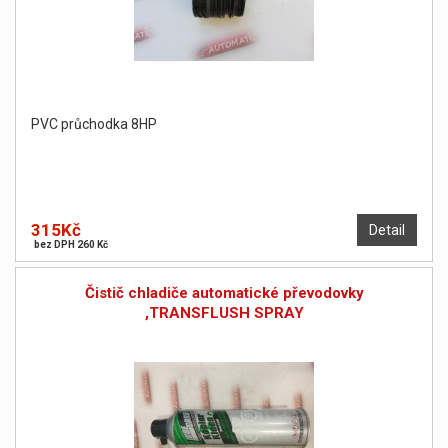
PVC průchodka 8HP
315Kč
Detail
bez DPH 260 Kč
Čistič chladiče automatické převodovky
,TRANSFLUSH SPRAY