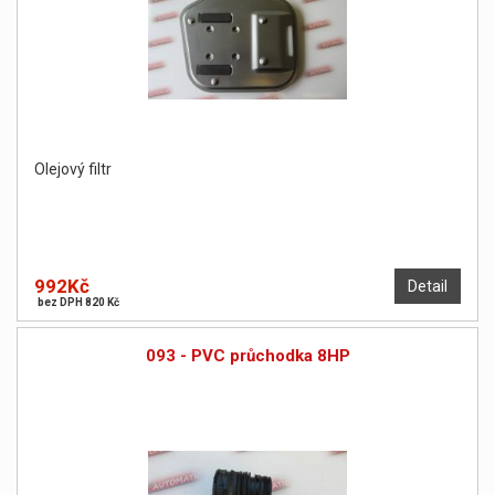
Olejový filtr
992Kč
Detail
bez DPH 820 Kč
093 - PVC průchodka 8HP