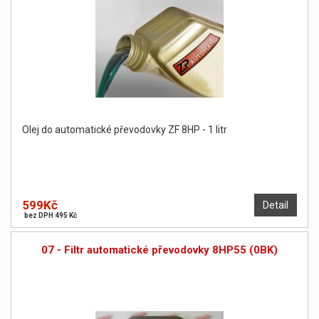
Olej do automatické převodovky ZF 8HP - 1 litr
599Kč
Detail
bez DPH 495 Kč
07 - Filtr automatické převodovky 8HP55 (0BK)