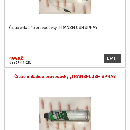
Čistič chladiče převodovky ,TRANSFLUSH SPRAY
499Kč
Detail
bez DPH 412 Kč
Čistič chladiče převodovky ,TRANSFLUSH SPRAY