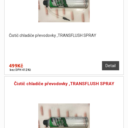
Čistič chladiče převodovky ,TRANSFLUSH SPRAY
499Kč
Detail
bez DPH 412 Kč
Čistič chladiče převodovky ,TRANSFLUSH SPRAY