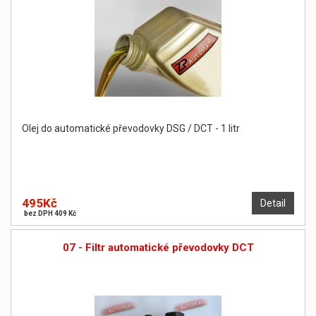
Olej do automatické převodovky DSG / DCT - 1 litr
495Kč
Detail
bez DPH 409 Kč
07 - Filtr automatické převodovky DCT