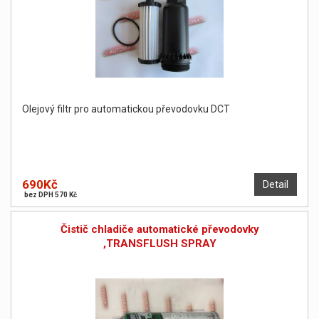
Olejový filtr pro automatickou převodovku DCT
690Kč
Detail
bez DPH 570 Kč
Čistič chladiče automatické převodovky
,TRANSFLUSH SPRAY