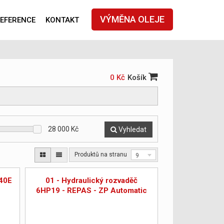
VÝMĚNA OLEJE
EFERENCE
KONTAKT
0 Kč
Košík
28 000
Kč
Vyhledat
Produktů na stranu
9
L40E
01 - Hydraulický rozvaděč
6HP19 - REPAS - ZP Automatic