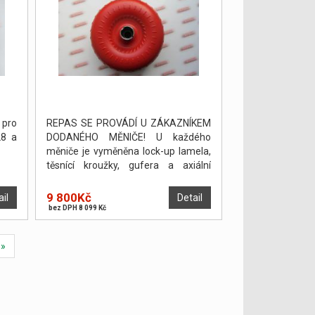
 pro
REPAS SE PROVÁDÍ U ZÁKAZNÍKEM
28 a
DODANÉHO MĚNIČE! U každého
měniče je vyměněna lock-up lamela,
těsnící kroužky, gufera a axiální
podložky. Měnič je poté odtlakován a
vyvážen. PO DOHODĚ JE MOŽNO
9 800Kč
ail
Detail
PROVÉST OPRAVU NA POČKÁNÍ.
bez DPH 8 099 Kč
»