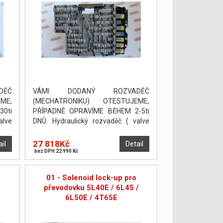
DĚČ
VÁMI DODANÝ ROZVADĚČ
ME,
(MECHATRONIKU) OTESTUJEME,
30ti
PŘÍPADNĚ OPRAVÍME BĚHEM 2-5ti
alve
DNŮ. Hydraulický rozvaděč ( valve
n na
body ) byl otestován a seřízen na
zkušební stolici Hydratest.
27 818Kč
ail
Detail
bez DPH 22 990 Kč
01 - Solenoid lock-up pro
převodovku 5L40E / 6L45 /
6L50E / 4T65E