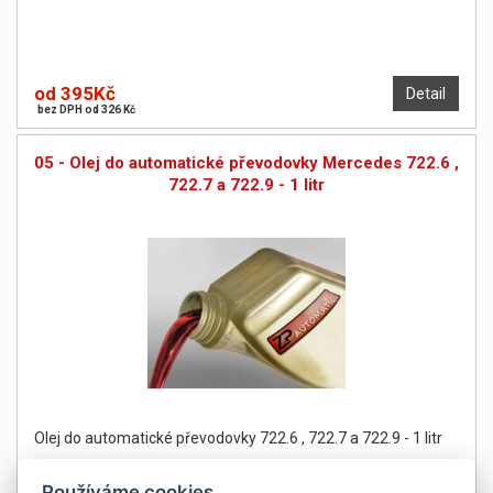
od 395Kč
Detail
bez DPH od 326 Kč
05 - Olej do automatické převodovky Mercedes 722.6 ,
722.7 a 722.9 - 1 litr
Olej do automatické převodovky 722.6 , 722.7 a 722.9 - 1 litr
Používáme cookies