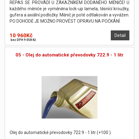
REPAS SE PROVÁDÍ U ZÁKAZNÍKEM DODANÉHO MĚNIČE! U
každého měniče je vyměněna lock-up lamela, těsnící kroužky,
gufera a axiální podložky. Měnič je poté odtlakován a vyvážen.
PO DOHODĚ JE MOŽNO PROVÉST OPRAVU NA POČKÁNÍ.
10 960Kč
Detail
bez DPH 9 058 Kč
05 - Olej do automatické převodovky 722.9 - 1 litr
Olej do automatické převodovky 722.9 - 1 litr (+100 )