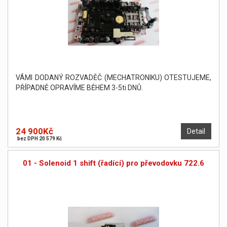
VÁMI DODANÝ ROZVADĚČ (MECHATRONIKU) OTESTUJEME,
PŘÍPADNĚ OPRAVÍME BĚHEM 3-5ti DNŮ.
24 900Kč
Detail
bez DPH 20 579 Kč
01 - Solenoid 1 shift (řadící) pro převodovku 722.6