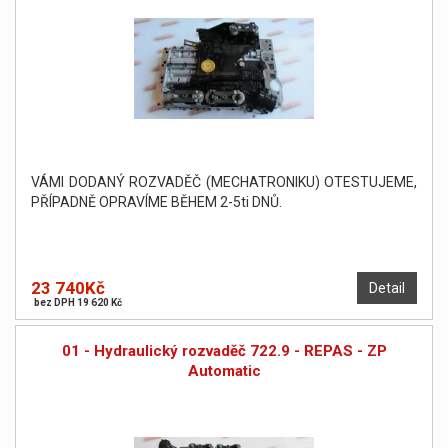
VÁMI DODANÝ ROZVADĚČ (MECHATRONIKU) OTESTUJEME,
PŘÍPADNĚ OPRAVÍME BĚHEM 2-5ti DNŮ.
23 740Kč
Detail
bez DPH 19 620 Kč
01 - Hydraulický rozvaděč 722.9 - REPAS - ZP
Automatic