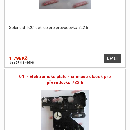
Solenoid TCC lock-up pro převodovku 722.6
1 798Kč
Detail
bez DPH 1 486 Kč
01. - Elektronické plato - snímače otáček pro
převodovku 722.6