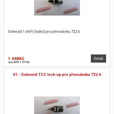
Solenoid 1 shift (řadící) pro převodovku 722.6
1 448Kč
Detail
bez DPH 1 197 Kč
01 - Solenoid TCC lock-up pro převodovku 722.6