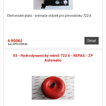
Eletronické plato - snímače otáček pro převodovku 722.6
4 900Kč
Detail
bez DPH 4 050 Kč
03 - Hydrodynamický měnič 722.6 - REPAS - ZP
Automatic