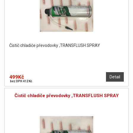
Čistič chladiče převodovky ,TRANSFLUSH SPRAY
499Kč
Detail
bez DPH 412 Kč
Čistič chladiče převodovky ,TRANSFLUSH SPRAY