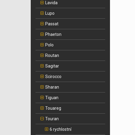
Lavida
Lupo
Passat
Phaeton
Polo
Routan
Sagitar
Scirocco
Sharan
Tiguan
Touareg
Touran
6 rychlostní