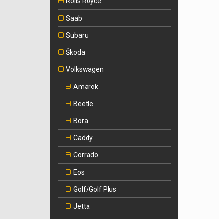
Rolls Royce
Saab
Subaru
Škoda
Volkswagen
Amarok
Beetle
Bora
Caddy
Corrado
Eos
Golf/Golf Plus
Jetta