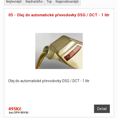
Nejlevnější
Nejdražšího
Top
Nejprodávanější
05 - Olej do automatické převodovky DSG / DCT - 1 litr
Olej do automatické převodovky DSG / DCT - 1 litr
495Kč
Detail
bez DPH 409 Kč