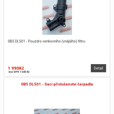
0B5 DL501 - Pouzdro venkovního (vnějšího) filtru
1 990Kč
Detail
bez DPH 1 645 Kč
0B5 DL501 - Sací přislušenství čerpadla