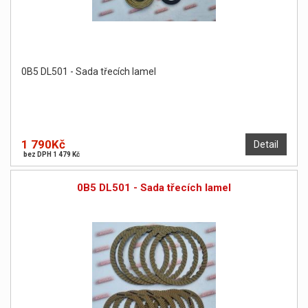
0B5 DL501 - Sada třecích lamel
1 790Kč
Detail
bez DPH 1 479 Kč
0B5 DL501 - Sada třecích lamel