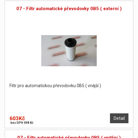
07 - Filtr automatické převodovky 0B5 ( externí )
Filtr pro automatickou převodovku 0B5 ( vnější )
603Kč
Detail
bez DPH 498 Kč
07 - Filtr automatické převodovky 0B5 ( vnitřní )