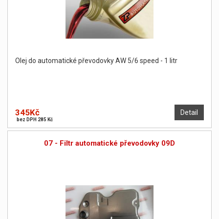
Olej do automatické převodovky AW 5/6 speed - 1 litr
345Kč
Detail
bez DPH 285 Kč
07 - Filtr automatické převodovky 09D