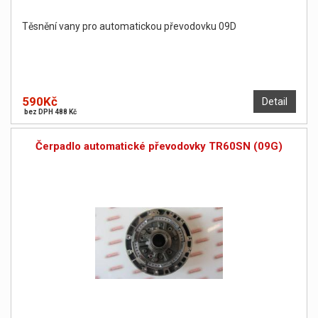
Těsnění vany pro automatickou převodovku 09D
590Kč
Detail
bez DPH 488 Kč
Čerpadlo automatické převodovky TR60SN (09G)