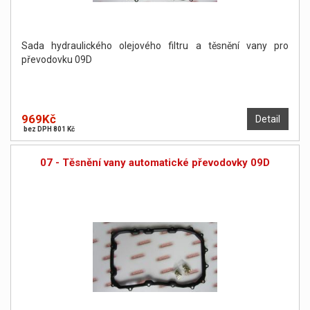
Sada hydraulického olejového filtru a těsnění vany pro
převodovku 09D
969Kč
Detail
bez DPH 801 Kč
07 - Těsnění vany automatické převodovky 09D