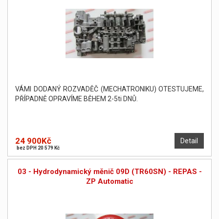
VÁMI DODANÝ ROZVADĚČ (MECHATRONIKU) OTESTUJEME,
PŘÍPADNĚ OPRAVÍME BĚHEM 2-5ti DNŮ.
24 900Kč
Detail
bez DPH 20 579 Kč
03 - Hydrodynamický měnič 09D (TR60SN) - REPAS -
ZP Automatic