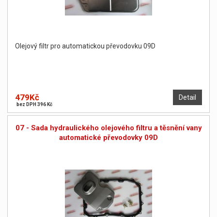
Olejový filtr pro automatickou převodovku 09D
479Kč
Detail
bez DPH 396 Kč
07 - Sada hydraulického olejového filtru a těsnění vany
automatické převodovky 09D