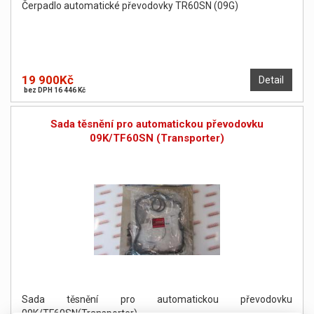
Čerpadlo automatické převodovky TR60SN (09G)
19 900Kč
Detail
bez DPH 16 446 Kč
Sada těsnění pro automatickou převodovku
09K/TF60SN (Transporter)
Sada těsnění pro automatickou převodovku
09K/TF60SN(Transporter)