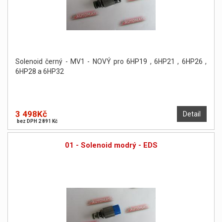
Solenoid černý - MV1 - NOVÝ pro 6HP19 , 6HP21 , 6HP26 ,
6HP28 a 6HP32
3 498Kč
Detail
bez DPH 2 891 Kč
01 - Solenoid modrý - EDS