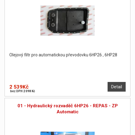
Olejový filtr pro automatickou převodovku 6HP26 , 6HP28
2 539Kč
Detail
bez DPH 2 098 Kč
01 - Hydraulický rozvaděč 6HP26 - REPAS - ZP
Automatic