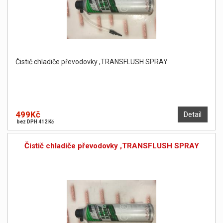
Čistič chladiče převodovky ,TRANSFLUSH SPRAY
499Kč
Detail
bez DPH 412 Kč
Čistič chladiče převodovky ,TRANSFLUSH SPRAY