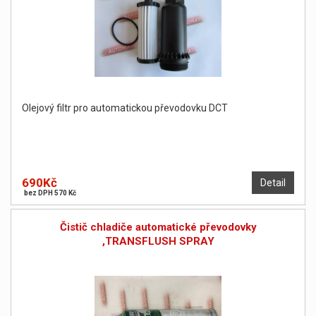
Olejový filtr pro automatickou převodovku DCT
690Kč
Detail
bez DPH 570 Kč
Čistič chladiče automatické převodovky
,TRANSFLUSH SPRAY