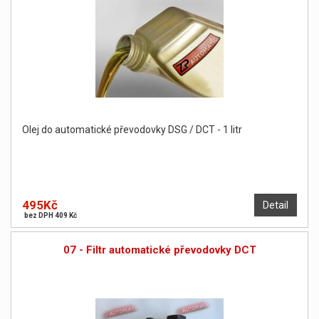
Olej do automatické převodovky DSG / DCT - 1 litr
495Kč
Detail
bez DPH 409 Kč
07 - Filtr automatické převodovky DCT