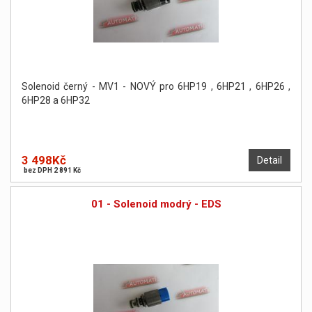
Solenoid černý - MV1 - NOVÝ pro 6HP19 , 6HP21 , 6HP26 ,
6HP28 a 6HP32
3 498Kč
Detail
bez DPH 2 891 Kč
01 - Solenoid modrý - EDS