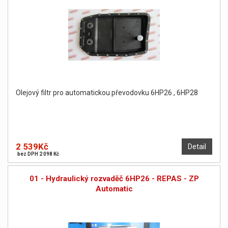
Olejový filtr pro automatickou převodovku 6HP26 , 6HP28
2 539Kč
Detail
bez DPH 2 098 Kč
01 - Hydraulický rozvaděč 6HP26 - REPAS - ZP
Automatic