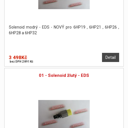
Solenoid modrý - EDS - NOVÝ pro 6HP19 , 6HP21 , 6HP26 ,
6HP28 a 6HP32
3 498Kč
Detail
bez DPH 2 891 Kč
01 - Solenoid žlutý - EDS