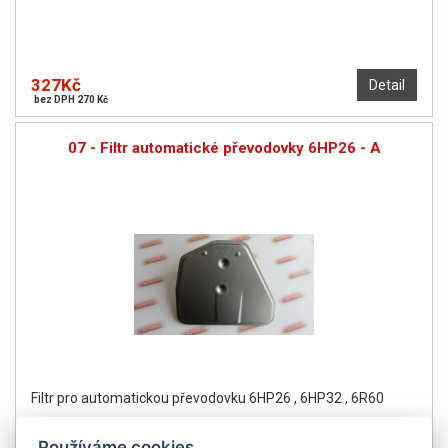
327Kč
Detail
bez DPH 270 Kč
07 - Filtr automatické převodovky 6HP26 - A
Filtr pro automatickou převodovku 6HP26 , 6HP32 , 6R60
Používáme cookies