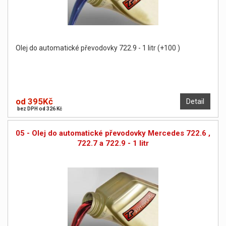
Olej do automatické převodovky 722.9 - 1 litr (+100 )
od 395Kč
Detail
bez DPH od 326 Kč
05 - Olej do automatické převodovky Mercedes 722.6 ,
722.7 a 722.9 - 1 litr