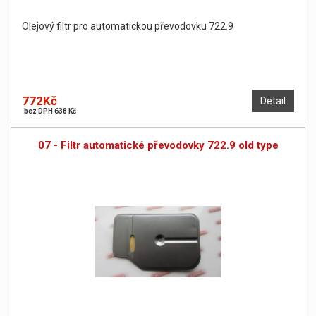
Olejový filtr pro automatickou převodovku 722.9
772Kč
Detail
bez DPH 638 Kč
07 - Filtr automatické převodovky 722.9 old type