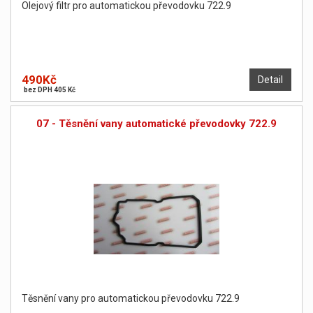
Olejový filtr pro automatickou převodovku 722.9
490Kč
Detail
bez DPH 405 Kč
07 - Těsnění vany automatické převodovky 722.9
Těsnění vany pro automatickou převodovku 722.9