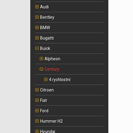
Audi
Bentley
BMW
Bugatti
Buick
Alpheon
Century
4 rychlostní
Citroen
Fiat
Ford
Hummer H2
Hyundai