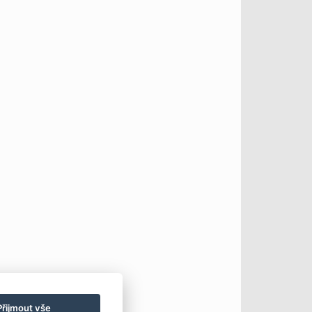
Přijmout vše