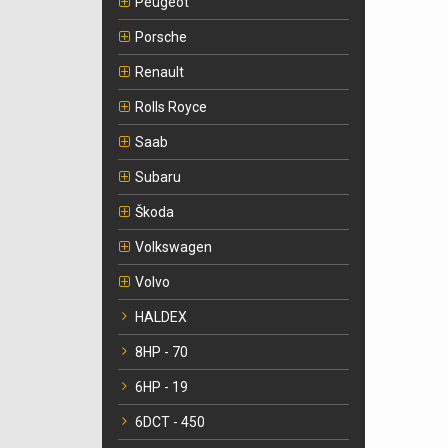
Peugeot
Porsche
Renault
Rolls Royce
Saab
Subaru
Škoda
Volkswagen
Volvo
HALDEX
8HP - 70
6HP - 19
6DCT - 450