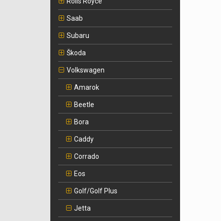
Rolls Royce
Saab
Subaru
Škoda
Volkswagen
Amarok
Beetle
Bora
Caddy
Corrado
Eos
Golf/Golf Plus
Jetta