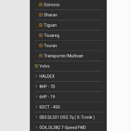
Scirocco
Sharan
Tiguan
Touareg
Touran
Transporter/Multivan
Volvo
HALDEX
8HP - 70
6HP - 19
6DCT - 450
0B5 DL501 DSG 7q ( S-Tronik )
0CK, DL382 7-Speed FWD