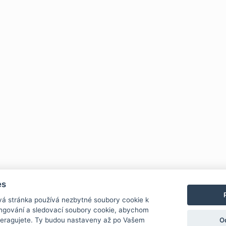
es
vá stránka používá nezbytné soubory cookie k
ungování a sledovací soubory cookie, abychom
O
interagujete. Ty budou nastaveny až po Vašem