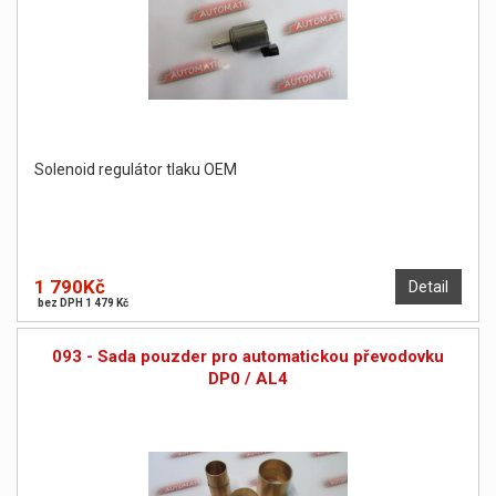
Solenoid regulátor tlaku OEM
1 790Kč
Detail
bez DPH 1 479 Kč
093 - Sada pouzder pro automatickou převodovku
DP0 / AL4