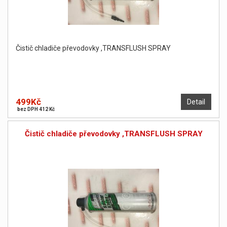
Čistič chladiče převodovky ,TRANSFLUSH SPRAY
499Kč
Detail
bez DPH 412 Kč
Čistič chladiče převodovky ,TRANSFLUSH SPRAY