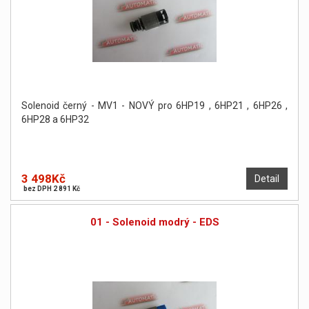
Solenoid černý - MV1 - NOVÝ pro 6HP19 , 6HP21 , 6HP26 ,
6HP28 a 6HP32
3 498Kč
Detail
bez DPH 2 891 Kč
01 - Solenoid modrý - EDS