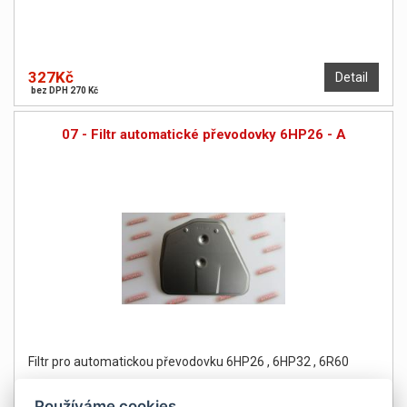
327Kč
Detail
bez DPH 270 Kč
07 - Filtr automatické převodovky 6HP26 - A
Filtr pro automatickou převodovku 6HP26 , 6HP32 , 6R60
Používáme cookies