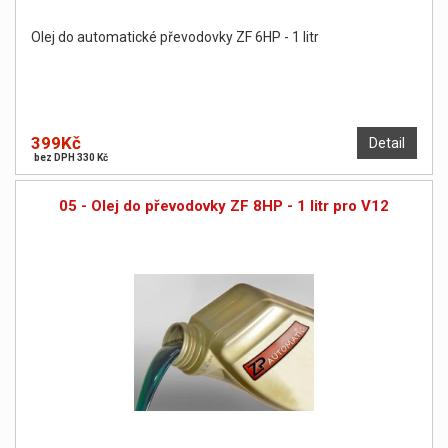
Olej do automatické převodovky ZF 6HP - 1 litr
399Kč
Detail
bez DPH 330 Kč
05 - Olej do převodovky ZF 8HP - 1 litr pro V12