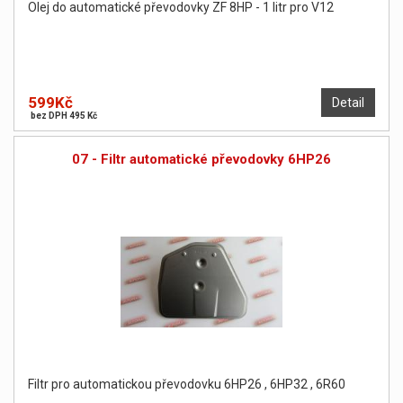
Olej do automatické převodovky ZF 8HP - 1 litr pro V12
599Kč
Detail
bez DPH 495 Kč
07 - Filtr automatické převodovky 6HP26
Filtr pro automatickou převodovku 6HP26 , 6HP32 , 6R60